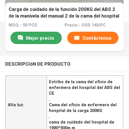
Carga de cuidado de la función 200KG del ABS 2
de la manivela del manual 2 de la cama del hospital
aprobado del CE
MOQ：50 PCS
Precio：USD 140/PC
Mejor precio
Contáctenos
DESCRIPCIóN DE PRODUCTO
Estribo de la cama del oficio de
enfermera del hospital del ABS del
CE
,
Alta luz:
Cama del oficio de enfermera del
hospital de la carga 200KG
,
cama de cuidado del hospital de
1980*900m m