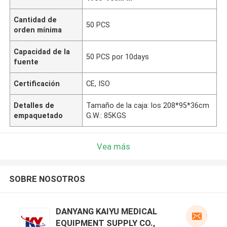
Cantidad de
50 PCS
orden mínima
Capacidad de la
50 PCS por 10days
fuente
Certificación
CE, ISO
Detalles de
Tamaño de la caja: los 208*95*36cm
empaquetado
G.W.: 85KGS
Vea más
SOBRE NOSOTROS
DANYANG KAIYU MEDICAL
EQUIPMENT SUPPLY CO.,