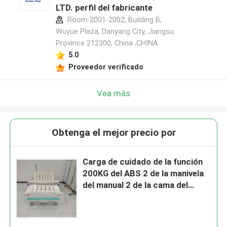
LTD. perfil del fabricante
Room 2001-2002, Building B,
Wuyue Plaza, Danyang City, Jiangsu
Province 212300, China ,CHINA
5.0
Proveedor verificado
Vea más
Obtenga el mejor precio por
Carga de cuidado de la función
200KG del ABS 2 de la manivela
del manual 2 de la cama del
hospital aprobado del CE