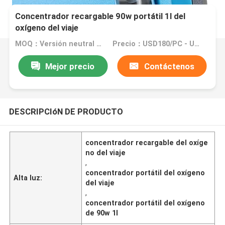
Concentrador recargable 90w portátil 1l del
oxígeno del viaje
MOQ：Versión neutral inglesa: MOQ 10PC/OEM: MOQ 100PCS
Precio：USD180/PC - USD310/PC
Mejor precio
Contáctenos
DESCRIPCIóN DE PRODUCTO
concentrador recargable del oxíge
no del viaje
,
concentrador portátil del oxígeno
Alta luz:
del viaje
,
concentrador portátil del oxígeno
de 90w 1l