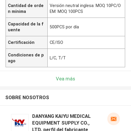
Cantidad de orde
Versión neutral inglesa: MOQ 10PC/O
n mínima
EM: MOQ 100PCS
Capacidad de la f
500PCS por día
uente
Certificación
CE/ISO
Condiciones de p
L/C, T/T
ago
Vea más
SOBRE NOSOTROS
DANYANG KAIYU MEDICAL
EQUIPMENT SUPPLY CO.,
LTD. perfil del fabricante